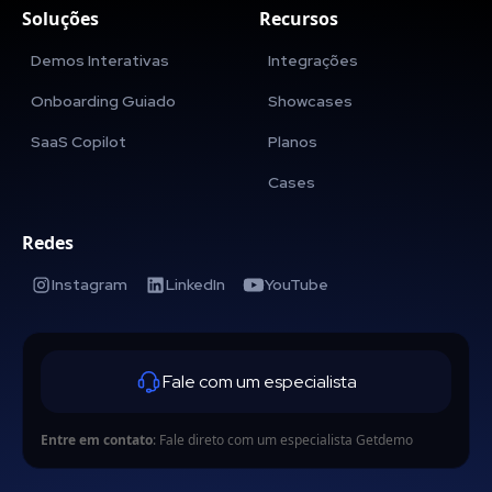
Soluções
Recursos
Demos Interativas
Integrações
Onboarding Guiado
Showcases
SaaS Copilot
Planos
Cases
Redes
Instagram
LinkedIn
YouTube
Fale com um especialista
Entre em contato
: Fale direto com um especialista Getdemo