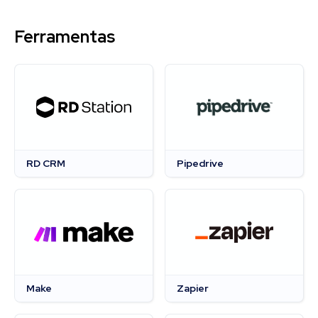
Ferramentas
RD CRM
Pipedrive
Make
Zapier