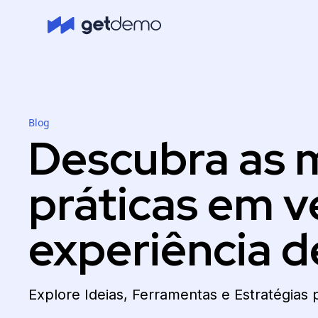
Blog
Descubra as 
práticas em v
experiência d
Explore Ideias, Ferramentas e Estratégias