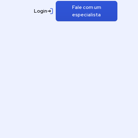
Fale com um
Login
especialista