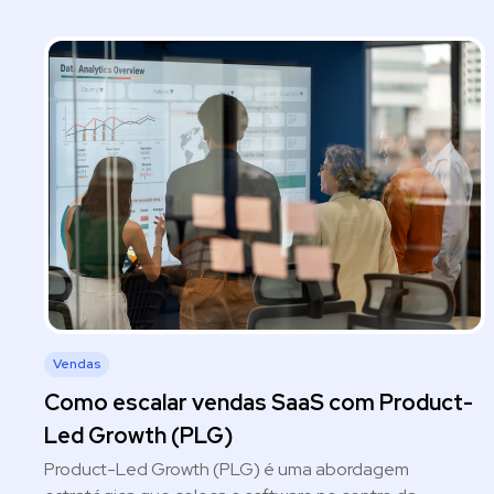
Vendas
Como escalar vendas SaaS com Product-
Led Growth (PLG)
Product-Led Growth (PLG) é uma abordagem