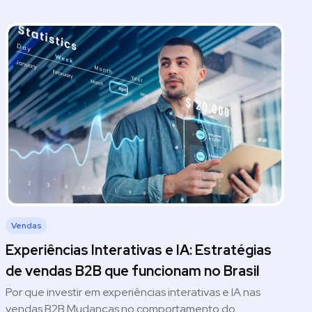
Vendas
Experiências Interativas e IA: Estratégias
de vendas B2B que funcionam no Brasil
Por que investir em experiências interativas e IA nas
vendas B2B Mudanças no comportamento do