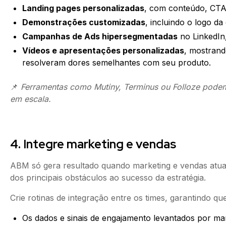
Landing pages personalizadas
, com conteúdo, CTA 
Demonstrações customizadas
, incluindo o logo d
Campanhas de Ads hipersegmentadas
no LinkedIn,
Vídeos e apresentações personalizadas
, mostran
resolveram dores semelhantes com seu produto.
📌
Ferramentas como Mutiny, Terminus ou Folloze podem
em escala.
4. Integre marketing e vendas
ABM só gera resultado quando marketing e vendas atua
dos principais obstáculos ao sucesso da estratégia.
Crie rotinas de integração entre os times, garantindo que
Os dados e sinais de engajamento levantados por mar