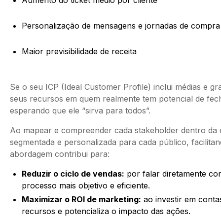
Aumento do ticket médio por cliente
Personalização de mensagens e jornadas de compra
Maior previsibilidade de receita
Se o seu ICP (Ideal Customer Profile) inclui médias e
seus recursos em quem realmente tem potencial de fech
esperando que ele “sirva para todos”.
Ao mapear e compreender cada stakeholder dentro da c
segmentada e personalizada para cada público, facilita
abordagem contribui para:
Reduzir o ciclo de vendas:
por falar diretamente co
processo mais objetivo e eficiente.
Maximizar o ROI de marketing:
ao investir em conta
recursos e potencializa o impacto das ações.