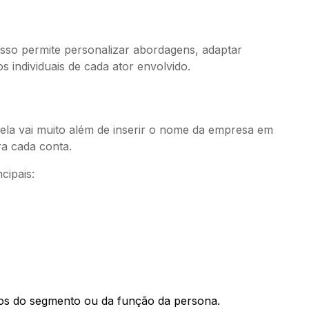
Isso permite personalizar abordagens, adaptar
 individuais de cada ator envolvido.
 ela vai muito além de inserir o nome da empresa em
ra cada conta.
cipais:
ios do segmento ou da função da persona.