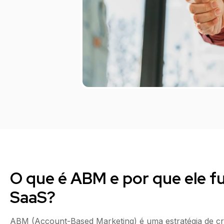
O que é ABM e por que ele f
SaaS?
ABM (Account-Based Marketing) é uma estratégia de cr