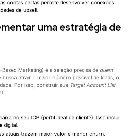
as contas certas permite desenvolver conexões
dades de upsell.
ementar uma estratégia de
)
-Based Marketing) é a seleção precisa de
quem
ue busca atrair o maior número possível de leads, o
idade. Por isso, construir sua
Target Account List
l.
a no seu ICP (perfil ideal de cliente). Isso inclui
digital.
tes atuais trazem maior valor e menor churn.