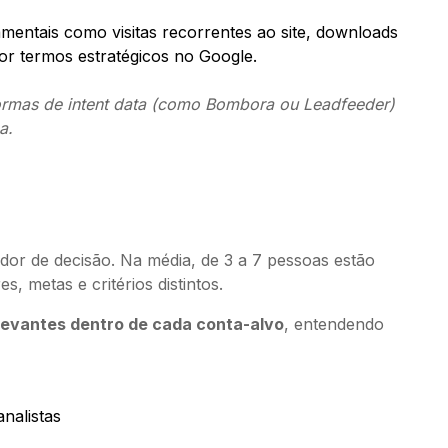
ntais como visitas recorrentes ao site, downloads
or termos estratégicos no Google.
formas de intent data (como Bombora ou Leadfeeder)
a.
r de decisão. Na média, de 3 a 7 pessoas estão
 metas e critérios distintos.
levantes dentro de cada conta-alvo
, entendendo
nalistas