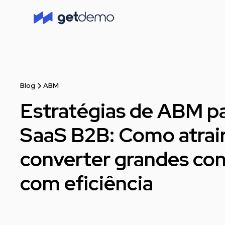
Blog
ABM
Estratégias de ABM p
SaaS B2B: Como atrair
converter grandes co
com eficiência