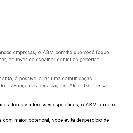
 grandes empresas, o ABM permite que você foque
ar, ao invés de espalhar conteúdo genérico
onta, é possível criar uma comunicação
ndo o avanço das negociações. Além disso, essa
m as dores e interesses específicos, o ABM torna o
s com maior potencial, você evita desperdício de