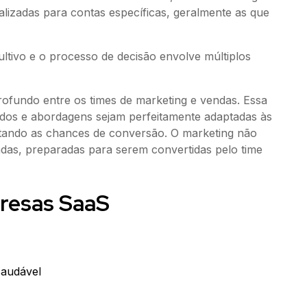
alizadas para contas específicas, geralmente as que
tivo e o processo de decisão envolve múltiplos
ofundo entre os times de marketing e vendas. Essa
dos e abordagens sejam perfeitamente adaptadas às
ntando as chances de conversão. O marketing não
cadas, preparadas para serem convertidas pelo time
resas SaaS
saudável