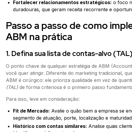
Fortalecer relacionamentos estratégicos:
o foco n
duradouras, que geram receita recorrente e oportuni
Passo a passo de como impl
ABM na prática
1. Defina sua lista de contas-alvo (TAL
O ponto chave de qualquer estratégia de ABM (Account
você quer atingir. Diferente do marketing tradicional, q
ABM é cirúrgico: ele prioriza qualidade em vez de quant
(TAL)
de forma criteriosa é o primeiro passo fundamenta
Para isso, leve em consideração:
Fit de Mercado:
Avalie o quão bem a empresa se encaix
segmento de atuação, porte, localização e maturidade 
Histórico com contas similares:
Analise quais clien