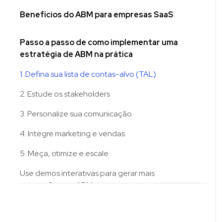
Benefícios do ABM para empresas SaaS
Passo a passo de como implementar uma
estratégia de ABM na prática
1. Defina sua lista de contas-alvo (TAL)
2. Estude os stakeholders
3. Personalize sua comunicação
4. Integre marketing e vendas
5. Meça, otimize e escale
Use demos interativas para gerar mais
conversões em ABM
Conclusão