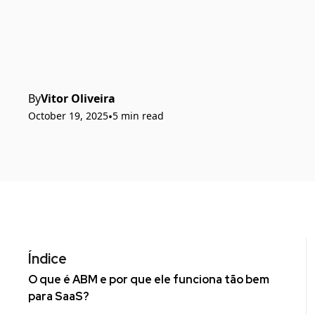
By
Vitor Oliveira
October 19, 2025
•
5 min read
Índice
O que é ABM e por que ele funciona tão bem
para SaaS?