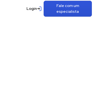
Fale com um
Login
especialista